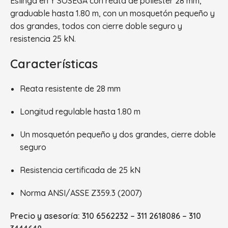
Eslinga en Y SOSEGA con reata de poliéster 28 mm,
graduable hasta 1.80 m, con un mosquetón pequeño y
dos grandes, todos con cierre doble seguro y
resistencia 25 kN.
Características
Reata resistente de 28 mm
Longitud regulable hasta 1.80 m
Un mosquetón pequeño y dos grandes, cierre doble
seguro
Resistencia certificada de 25 kN
Norma ANSI/ASSE Z359.3 (2007)
Precio y asesoría: 310 6562232 – 311 2618086 – 310