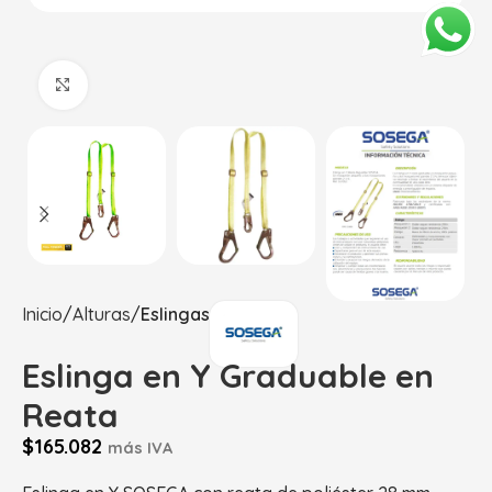
Haga Click para agrandar
Inicio
Alturas
Eslingas
Eslinga en Y Graduable en
Reata
$
165.082
más IVA