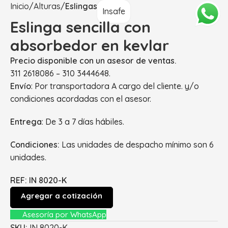
Inicio
Alturas
Eslingas
Insafe
Eslinga sencilla con
absorbedor en kevlar
Precio disponible con un asesor de ventas.
311 2618086 – 310 3444648.
Envío
: Por transportadora A cargo del cliente. y/o
condiciones acordadas con el asesor.
Entrega
: De 3 a 7 días hábiles.
Condiciones:
Las unidades de despacho mínimo son 6
unidades.
REF: IN 8020-K
Agregar a cotización
Asesoría por WhatsApp
SKU:
IN 8020-K