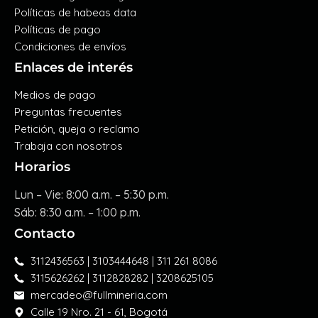
Políticas de habeas data
Políticas de pago
Condiciones de envíos
Enlaces de interés
Medios de pago
Preguntas frecuentes
Petición, queja o reclamo
Trabaja con nosotros
Horarios
Lun – Vie: 8:00 a.m. – 5:30 p.m.
Sáb: 8:30 a.m. – 1:00 p.m.
Contacto
3112436563 | 3103444648 | 311 261 8086
3115626262 | 3112828282 | 3208625105
mercadeo@fullmineria.com
Calle 19 Nro. 21 - 61, Bogotá