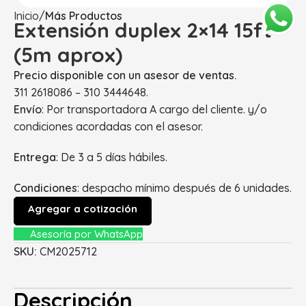
Inicio
Más Productos
Extensión duplex 2×14 15ft
(5m aprox)
Precio disponible con un asesor de ventas.
311 2618086 – 310 3444648.
Envío
: Por transportadora A cargo del cliente. y/o
condiciones acordadas con el asesor.
Entrega
: De 3 a 5 días hábiles.
Condiciones
: despacho mínimo después de 6 unidades.
Agregar a cotización
Asesoría por WhatsApp
SKU:
CM2025712
Descripción