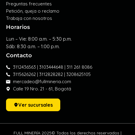
Preguntas frecuentes
Petición, queja o reclamo
Trabaja con nosotros
Horarios
Lun – Vie: 8:00 a.m. – 5:30 p.m.
Sáb: 8:30 a.m. – 1:00 p.m.
Contacto
3112436563 | 3103444648 | 311 261 8086
3115626262 | 3112828282 | 3208625105
mercadeo@fullmineria.com
Calle 19 Nro. 21 - 61, Bogotá
Ver sucursales
FULL MINERÍA 2025© Todos los derechos reservados |