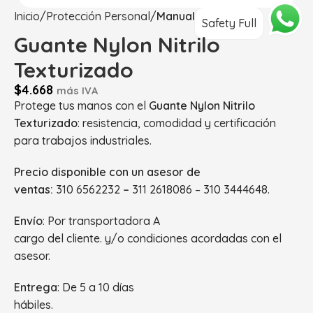
Inicio
Protección Personal
Manual
Safety Full
Guante Nylon Nitrilo
Texturizado
$
4.668
más IVA
Protege tus manos con el
Guante Nylon Nitrilo
Texturizado
: resistencia, comodidad y certificación
para trabajos industriales.
Precio disponible con un asesor de
ventas:
310 6562232
–
311 2618086 – 310 3444648.
Envío
: Por transportadora A
cargo del cliente. y/o condiciones acordadas con el
asesor.
Entrega
: De 5 a 10 días
hábiles.