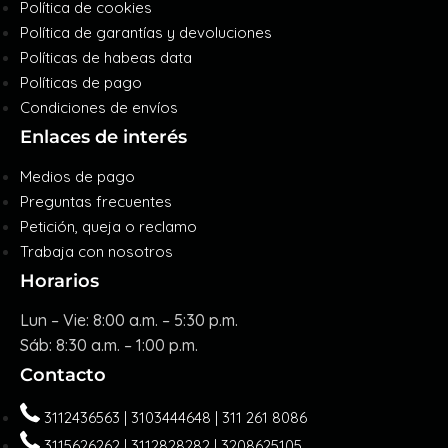
Política de cookies
Política de garantías y devoluciones
Políticas de habeas data
Políticas de pago
Condiciones de envíos
Enlaces de interés
Medios de pago
Preguntas frecuentes
Petición, queja o reclamo
Trabaja con nosotros
Horarios
Lun – Vie: 8:00 a.m. – 5:30 p.m.
Sáb: 8:30 a.m. – 1:00 p.m.
Contacto
3112436563 | 3103444648 | 311 261 8086
3115626262 | 3112828282 | 3208625105