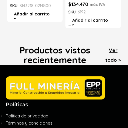
$
134.470
más IVA
SKU:
SI43218-02NG00
SKU:
6192
Añadir al carrito
Añadir al carrito
Productos vistos
Ver
recientemente
todo >
Políticas
Política de privacidad
Términos y condiciones