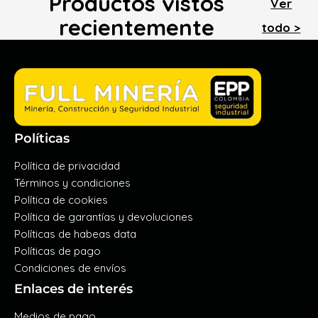
Productos vistos
Ver
recientemente
todo >
Políticas
Política de privacidad
Términos y condiciones
Política de cookies
Política de garantías y devoluciones
Políticas de habeas data
Políticas de pago
Condiciones de envíos
Enlaces de interés
Medios de pago