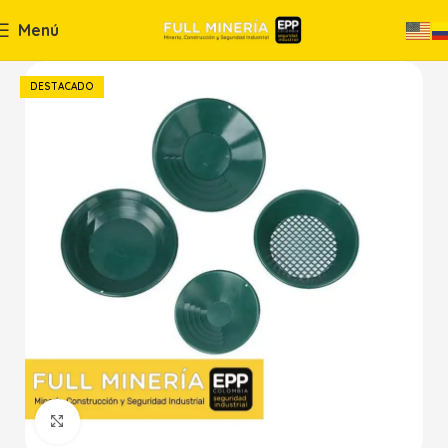
Menú
DESTACADO
Haga Click para agrandar