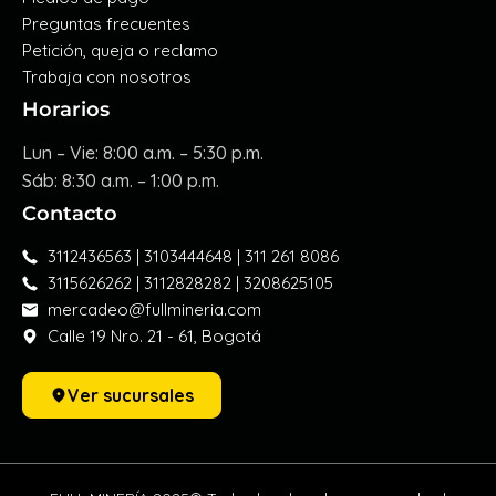
Preguntas frecuentes
Petición, queja o reclamo
Trabaja con nosotros
Horarios
Lun – Vie: 8:00 a.m. – 5:30 p.m.
Sáb: 8:30 a.m. – 1:00 p.m.
Contacto
3112436563 | 3103444648 | 311 261 8086
3115626262 | 3112828282 | 3208625105
mercadeo@fullmineria.com
Calle 19 Nro. 21 - 61, Bogotá
Ver sucursales