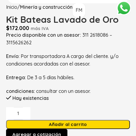
Inicio
Minería y construcción
FM
Kit Bateas Lavado de Oro
$
172.000
más IVA
Precio disponible con un asesor:
311 2618086 –
3115626262
Envío
: Por transportadora A cargo del cliente. y/o
condiciones acordadas con el asesor.
Entrega
: De 3 a 5 días hábiles.
condiciones
: consultar con un asesor.
Hay existencias
Añadir al carrito
Agregar a cotización