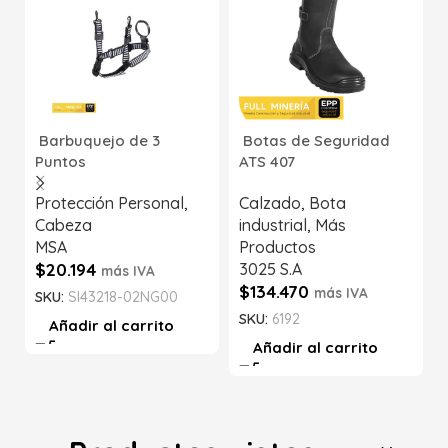
Barbuquejo de 3
Botas de Seguridad
Puntos
ATS 407
Protección Personal
,
Calzado
,
Bota
Cabeza
industrial
,
Más
MSA
Productos
$
20.194
3025 S.A
más IVA
$
134.470
más IVA
SKU:
SI43218-02NG00
SKU:
6192
Añadir al carrito
Añadir al carrito