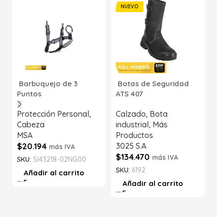
NUEVO
Barbuquejo de 3
Botas de Seguridad
Puntos
ATS 407
Protección Personal
,
Calzado
,
Bota
Cabeza
industrial
,
Más
MSA
Productos
$
20.194
3025 S.A
más IVA
$
134.470
más IVA
SKU:
SI43218-02NG00
SKU:
6192
Añadir al carrito
Añadir al carrito