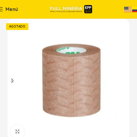
Menú
AGOTADO
Haga Click para agrandar