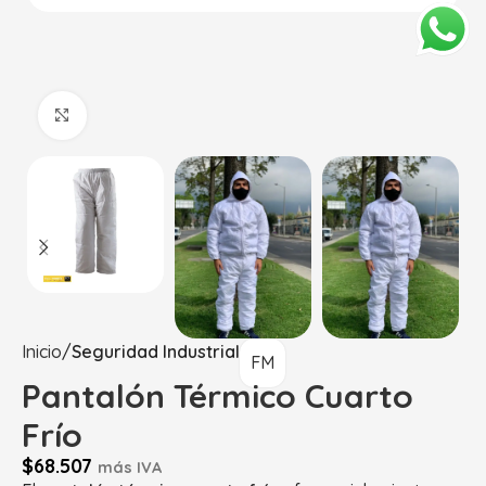
Haga Click para agrandar
Inicio
Seguridad Industrial
FM
Pantalón Térmico Cuarto
Frío
$
68.507
más IVA