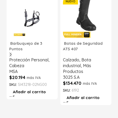
NUEVO
Barbuquejo de 3
Botas de Seguridad
Puntos
ATS 407
Protección Personal
,
Calzado
,
Bota
Cabeza
industrial
,
Más
MSA
Productos
$
20.194
3025 S.A
más IVA
$
134.470
más IVA
SKU:
SI43218-02NG00
SKU:
6192
Añadir al carrito
Añadir al carrito