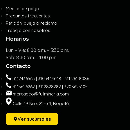
Medios de pago
Preguntas frecuentes
Petición, queja o reclamo
Trabaja con nosotros
Horarios
Lun – Vie: 8:00 a.m. – 5:30 p.m.
Sáb: 8:30 a.m. – 1:00 p.m.
Contacto
3112436563 | 3103444648 | 311 261 8086
3115626262 | 3112828282 | 3208625105
mercadeo@fullmineria.com
Calle 19 Nro. 21 - 61, Bogotá
Ver sucursales