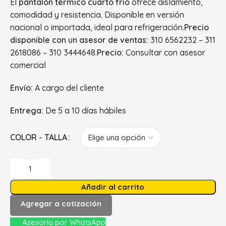
El
pantalón térmico cuarto frío
ofrece aislamiento,
comodidad y resistencia. Disponible en versión
nacional o importada, ideal para refrigeración.
Precio
disponible con un asesor de ventas:
310 6562232 – 311
2618086 – 310 3444648.
Precio:
Consultar con asesor
comercial
Envío:
A cargo del cliente
Entrega:
De 5 a 10 días hábiles
COLOR - TALLA
Añadir al carrito
Agregar a cotización
Asesoría por WhatsApp