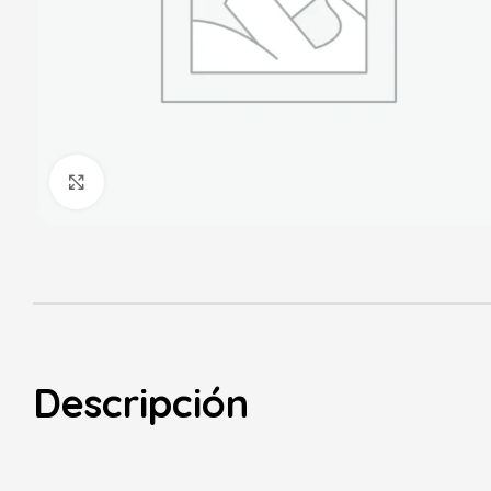
Haga Click para agrandar
Descripción