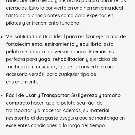
alineación del cuerpo y mejora la postura durante los
ejercicios. Esto la convierte en una herramienta ideal
tanto para principiantes como para expertos en
pilates y entrenamiento funcional.
Versatilidad de Uso
: Ideal para realizar
ejercicios de
fortalecimiento
,
estiramiento
y
equilibrio
, esta
pelota se adapta a diversas rutinas. Además, es
perfecta para
yoga
,
rehabilitación
y ejercicios de
tonificación muscular
, lo que la convierte en un
accesorio versátil para cualquier tipo de
entrenamiento.
Fácil de Usar y Transportar
: Su
ligereza y tamaño
compacto
hacen que la pelota sea fácil de
transportar y almacenar. Además, su
material
resistente al desgaste
asegura que se mantenga en
excelentes condiciones a lo largo del tiempo.