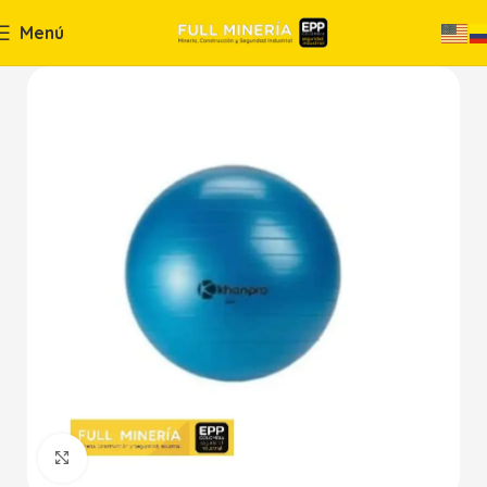
Menú
Haga Click para agrandar