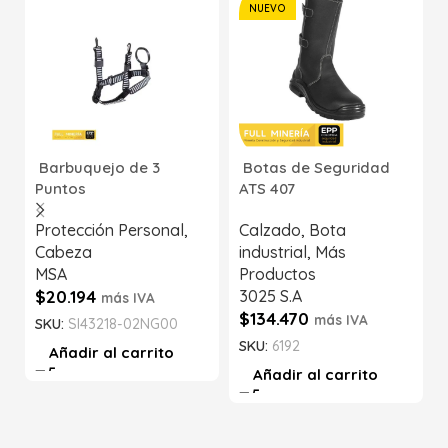
NUEVO
Barbuquejo de 3
Botas de Seguridad
Puntos
ATS 407
Protección Personal
,
Calzado
,
Bota
Cabeza
industrial
,
Más
MSA
Productos
$
20.194
3025 S.A
más IVA
$
134.470
más IVA
SKU:
SI43218-02NG00
SKU:
6192
Añadir al carrito
Añadir al carrito