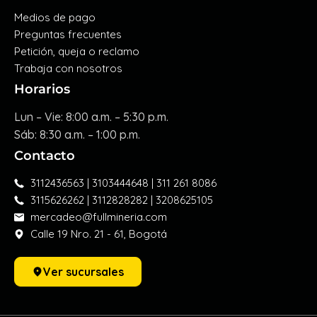
Medios de pago
Preguntas frecuentes
Petición, queja o reclamo
Trabaja con nosotros
Horarios
Lun – Vie: 8:00 a.m. – 5:30 p.m.
Sáb: 8:30 a.m. – 1:00 p.m.
Contacto
3112436563 | 3103444648 | 311 261 8086
3115626262 | 3112828282 | 3208625105
mercadeo@fullmineria.com
Calle 19 Nro. 21 - 61, Bogotá
Ver sucursales