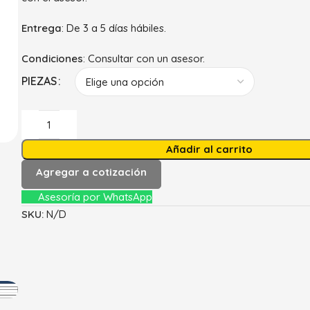
Entrega
: De 3 a 5 días hábiles.
Condiciones
: Consultar con un asesor.
PIEZAS
Añadir al carrito
Agregar a cotización
Asesoría por WhatsApp
SKU:
N/D