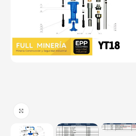
Haga Click para agrandar