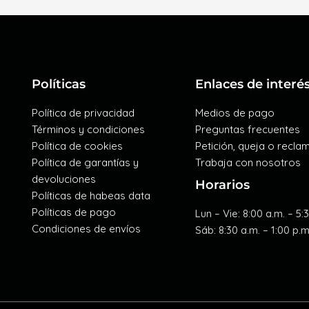
Políticas
Enlaces de interé
Política de privacidad
Medios de pago
Términos y condiciones
Preguntas frecuentes
Política de cookies
Petición, queja o recla
Política de garantías y
Trabaja con nosotros
devoluciones
Horarios
Políticas de habeas data
Políticas de pago
Lun – Vie: 8:00 a.m. – 5:
Condiciones de envíos
Sáb: 8:30 a.m. – 1:00 p.m