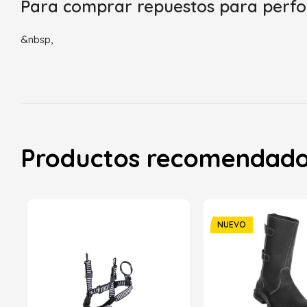
Para comprar repuestos para perf
&nbsp,
Productos recomendad
NUEVO