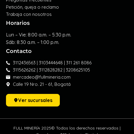
Petición, queja o reclamo
Trabaja con nosotros
Horarios
Lun – Vie: 8:00 a.m. – 5:30 p.m.
Sáb: 8:30 a.m. – 1:00 p.m.
Contacto
3112436563 | 3103444648 | 311 261 8086
3115626262 | 3112828282 | 3208625105
mercadeo@fullmineria.com
Calle 19 Nro. 21 - 61, Bogotá
Ver sucursales
FULL MINERÍA 2025© Todos los derechos reservados |