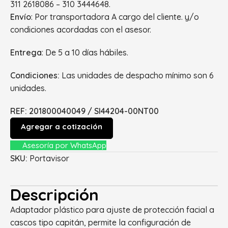
311 2618086 – 310 3444648.
Envío
: Por transportadora A cargo del cliente. y/o
condiciones acordadas con el asesor.
Entrega
: De 5 a 10 días hábiles.
Condiciones:
Las unidades de despacho mínimo son 6
unidades.
REF:
201800040049 / SI44204-00NT00
Agregar a cotización
Asesoría por WhatsApp
SKU:
Portavisor
Descripción
Adaptador plástico para ajuste de protección facial a
cascos tipo capitán, permite la configuración de