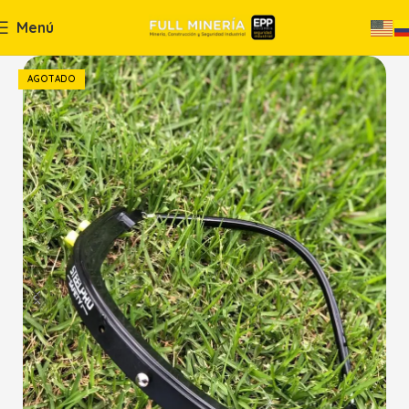
Menú
AGOTADO