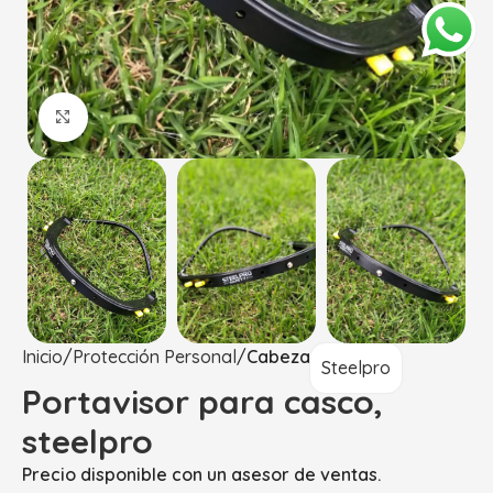
Haga Click para agrandar
Inicio
Protección Personal
Cabeza
Steelpro
Portavisor para casco,
steelpro
Precio disponible con un asesor de ventas.