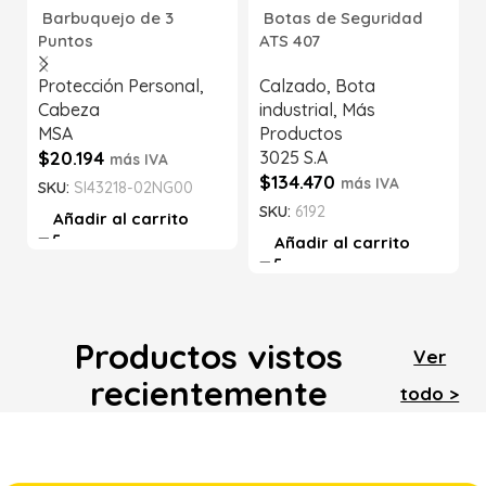
Barbuquejo de 3
Botas de Seguridad
Puntos
ATS 407
Protección Personal
,
Calzado
,
Bota
Cabeza
industrial
,
Más
MSA
Productos
$
20.194
3025 S.A
más IVA
$
134.470
más IVA
SKU:
SI43218-02NG00
SKU:
6192
Añadir al carrito
Añadir al carrito
Productos vistos
Ver
recientemente
todo >