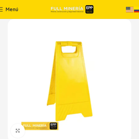
Menú
Haga Click para agrandar