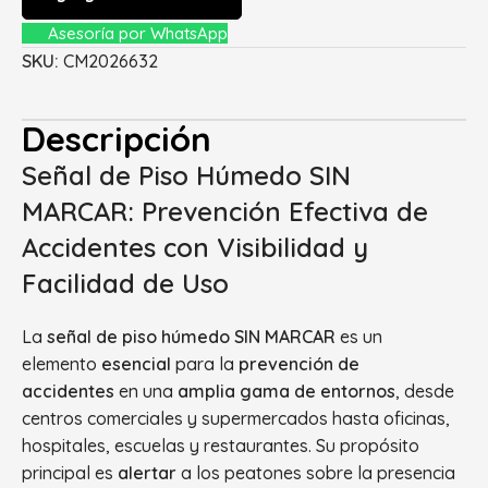
Asesoría por WhatsApp
SKU:
CM2026632
Descripción
Señal de Piso Húmedo SIN
MARCAR: Prevención Efectiva de
Accidentes con Visibilidad y
Facilidad de Uso
La
señal de piso húmedo SIN MARCAR
es un
elemento
esencial
para la
prevención de
accidentes
en una
amplia gama de entornos
, desde
centros comerciales y supermercados hasta oficinas,
hospitales, escuelas y restaurantes. Su propósito
principal es
alertar
a los peatones sobre la presencia