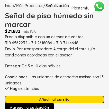
Inicio
Más Productos
Señalización
Plastemfull
Señal de piso húmedo sin
marcar
$
21.882
más IVA
Precio disponible con un asesor de ventas.
310 6562232 – 311 2618086 – 310 3444648
Envío
: Por transportadora A cargo del cliente. y/o
condiciones acordadas con el asesor.
Entrega
: De 5 a 10 días hábiles.
Condiciones:
Las unidades de despacho mínimo son 15
unidades.
Hay existencias
Añadir al carrito
Agregar a cotización