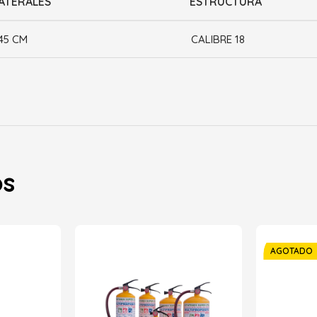
ATERALES
ESTRUCTURA
45 CM
CALIBRE 18
os
AGOTADO