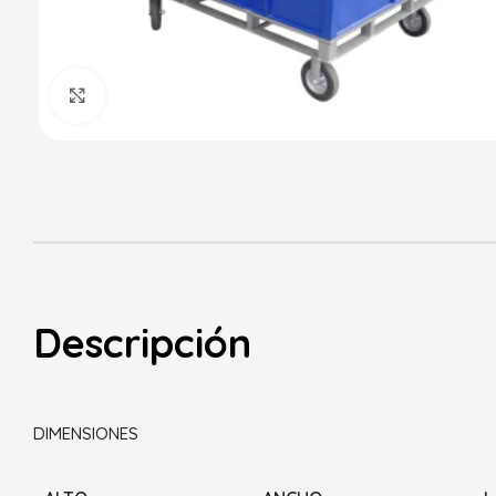
Haga Click para agrandar
Descripción
DIMENSIONES