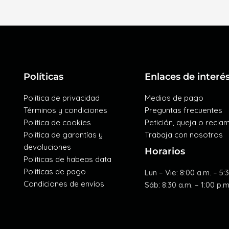
Políticas
Enlaces de interé
Política de privacidad
Medios de pago
Términos y condiciones
Preguntas frecuentes
Política de cookies
Petición, queja o recla
Política de garantías y
Trabaja con nosotros
devoluciones
Horarios
Políticas de habeas data
Políticas de pago
Lun – Vie: 8:00 a.m. – 5:
Condiciones de envíos
Sáb: 8:30 a.m. – 1:00 p.m