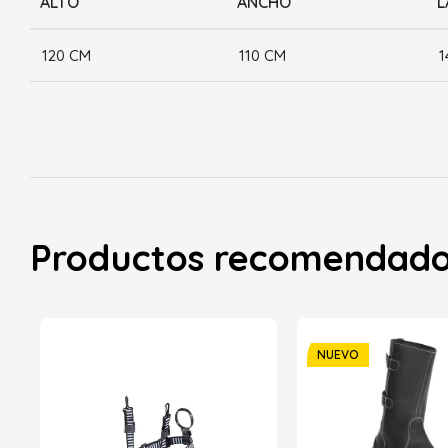
ALTO
ANCHO
L
120 CM
110 CM
1
Productos recomendad
NUEVO