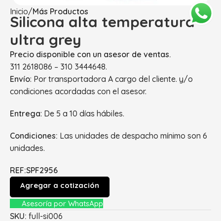
Inicio
Más Productos
Silicona alta temperatura
ultra grey
Precio disponible con un asesor de ventas.
311 2618086 – 310 3444648.
Envío
: Por transportadora A cargo del cliente. y/o
condiciones acordadas con el asesor.
Entrega
: De 5 a 10 días hábiles.
Condiciones:
Las unidades de despacho mínimo son 6
unidades.
REF:SPF2956
Agregar a cotización
Asesoría por WhatsApp
SKU:
full-si006