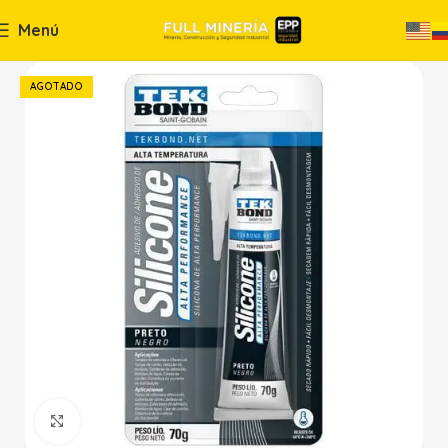
Menú
AGOTADO
Haga Click para agrandar