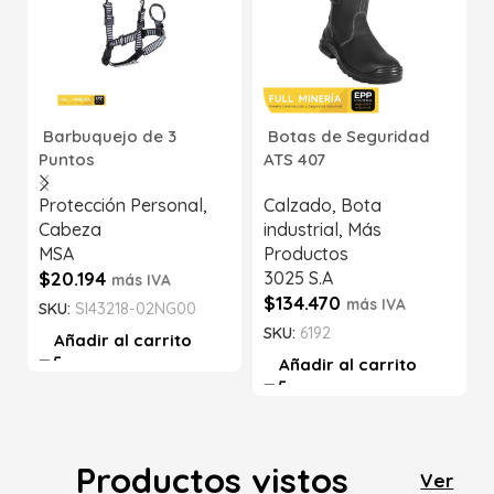
Barbuquejo de 3
Botas de Seguridad
Puntos
ATS 407
Protección Personal
,
Calzado
,
Bota
Cabeza
industrial
,
Más
MSA
Productos
$
20.194
3025 S.A
más IVA
$
134.470
más IVA
SKU:
SI43218-02NG00
SKU:
6192
Añadir al carrito
Añadir al carrito
Productos vistos
Ver