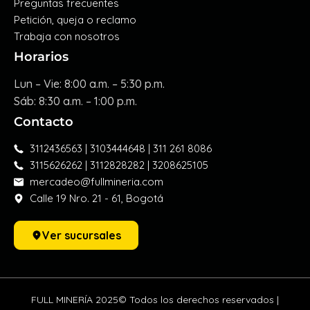
Preguntas frecuentes
Petición, queja o reclamo
Trabaja con nosotros
Horarios
Lun – Vie: 8:00 a.m. – 5:30 p.m.
Sáb: 8:30 a.m. – 1:00 p.m.
Contacto
3112436563 | 3103444648 | 311 261 8086
3115626262 | 3112828282 | 3208625105
mercadeo@fullmineria.com
Calle 19 Nro. 21 - 61, Bogotá
Ver sucursales
FULL MINERÍA 2025© Todos los derechos reservados |