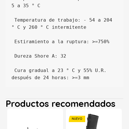
5 a 35 ° C
 Temperatura de trabajo: - 54 a 204 
° C y 260 ° C intermitente
 Estiramiento a la ruptura: >=750%
 Dureza Shore A: 32
 Cura gradual a 23 ° C y 55% U.R. 
después de 24 horas: >=3 mm
Productos recomendados
NUEVO