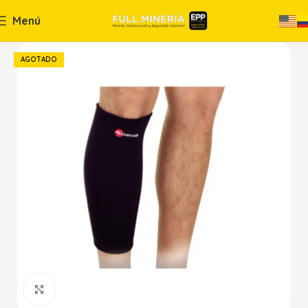
Menú
AGOTADO
Haga Click para agrandar