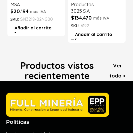
MSA
Productos
$
20.194
3025 S.A
más IVA
$
134.470
más IVA
SKU:
SI43218-02NG00
SKU:
6192
Añadir al carrito
Añadir al carrito
Productos vistos
Ver
recientemente
todo >
Políticas