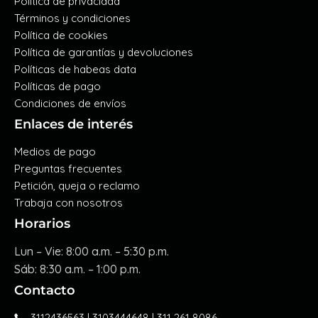
Política de privacidad
Términos y condiciones
Política de cookies
Política de garantías y devoluciones
Políticas de habeas data
Políticas de pago
Condiciones de envíos
Enlaces de interés
Medios de pago
Preguntas frecuentes
Petición, queja o reclamo
Trabaja con nosotros
Horarios
Lun – Vie: 8:00 a.m. – 5:30 p.m.
Sáb: 8:30 a.m. – 1:00 p.m.
Contacto
3112436563 | 3103444648 | 311 261 8086