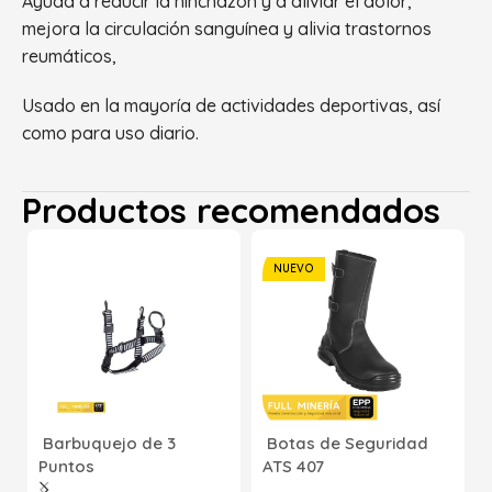
Ayuda a reducir la hinchazón y a aliviar el dolor,
mejora la circulación sanguínea y alivia trastornos
reumáticos,
Usado en la mayoría de actividades deportivas, así
como para uso diario.
Productos recomendados
NUEVO
Barbuquejo de 3
Botas de Seguridad
Puntos
ATS 407