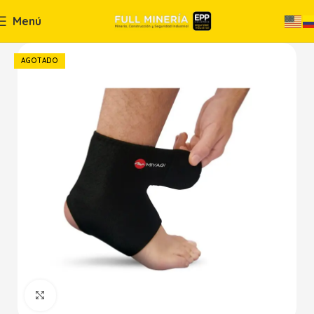
Menú
AGOTADO
Haga Click para agrandar