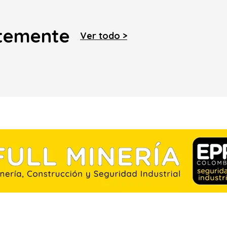
ntemente
Ver todo >