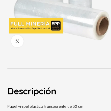
Haga Click para agrandar
Descripción
Papel vinipel plástico transparente de 30 cm