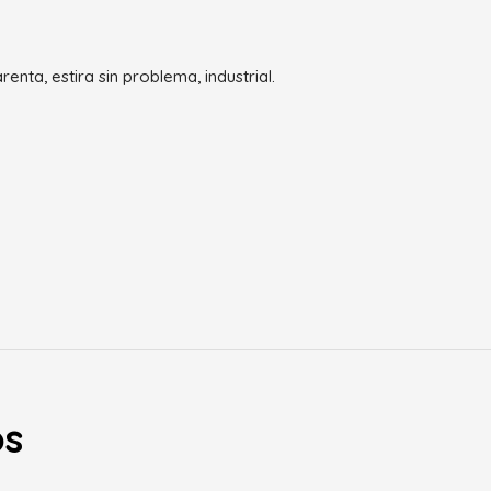
nta, estira sin problema, industrial.
os