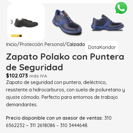
Inicio
Protección Personal
Calzado
DotaKondor
Zapato Polako con Puntera
de Seguridad
$
102.073
más IVA
Zapato de seguridad con puntera, dieléctrico,
resistente a hidrocarburos, con suela de poliuretano y
ajuste cómodo. Perfecto para entornos de trabajo
demandantes.
Precio disponible con un asesor de ventas:
310
6562232
–
311 2618086 – 310 3444648.