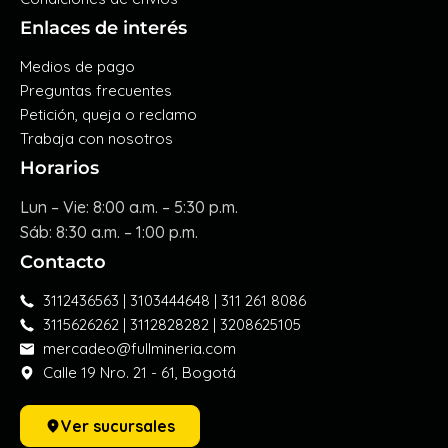
Enlaces de interés
Medios de pago
Preguntas frecuentes
Petición, queja o reclamo
Trabaja con nosotros
Horarios
Lun – Vie: 8:00 a.m. – 5:30 p.m.
Sáb: 8:30 a.m. – 1:00 p.m.
Contacto
3112436563 | 3103444648 | 311 261 8086
3115626262 | 3112828282 | 3208625105
mercadeo@fullmineria.com
Calle 19 Nro. 21 - 61, Bogotá
Ver sucursales