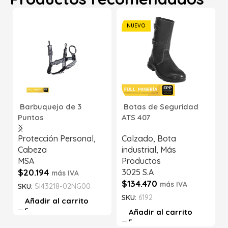
NUEVO
Barbuquejo de 3
Botas de Seguridad
Puntos
ATS 407
Protección Personal
,
Calzado
,
Bota
Cabeza
industrial
,
Más
MSA
Productos
$
20.194
3025 S.A
más IVA
$
134.470
más IVA
SKU:
SI43218-02NG00
SKU:
6192
Añadir al carrito
Añadir al carrito