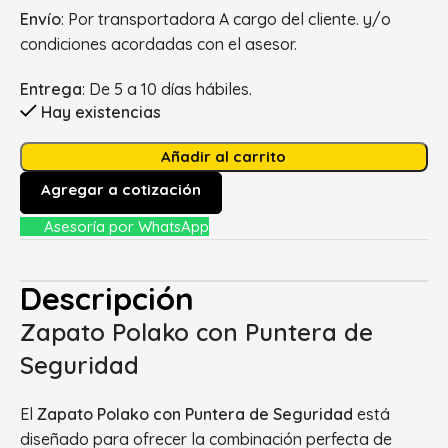
Envío
: Por transportadora A cargo del cliente. y/o
condiciones acordadas con el asesor.
Entrega
: De 5 a 10 días hábiles.
Hay existencias
Añadir al carrito
Agregar a cotización
Asesoría por WhatsApp
Descripción
Zapato Polako con Puntera de
Seguridad
El
Zapato Polako con Puntera de Seguridad
está
diseñado para ofrecer la combinación perfecta de