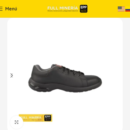
Menú
Haga Click para agrandar