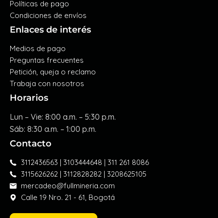
Políticas de pago
Condiciones de envíos
Enlaces de interés
Medios de pago
Preguntas frecuentes
Petición, queja o reclamo
Trabaja con nosotros
Horarios
Lun – Vie: 8:00 a.m. – 5:30 p.m.
Sáb: 8:30 a.m. – 1:00 p.m.
Contacto
3112436563 | 3103444648 | 311 261 8086
3115626262 | 3112828282 | 3208625105
mercadeo@fullmineria.com
Calle 19 Nro. 21 - 61, Bogotá