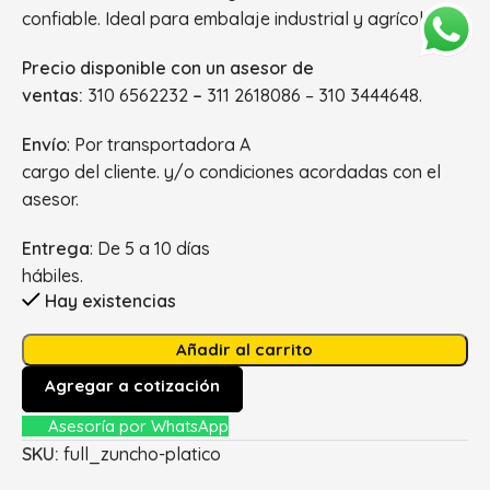
confiable. Ideal para embalaje industrial y agrícola.
Precio disponible con un asesor de
ventas:
310 6562232
–
311 2618086 – 310 3444648.
Envío
: Por transportadora A
cargo del cliente. y/o condiciones acordadas con el
asesor.
Entrega
: De 5 a 10 días
hábiles.
Hay existencias
Añadir al carrito
Agregar a cotización
Asesoría por WhatsApp
SKU:
full_zuncho-platico