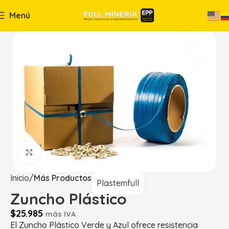
Menú
Haga Click para agrandar
Inicio
Más Productos
Plastemfull
Zuncho Plástico
$
25.985
más IVA
El Zuncho Plástico Verde y Azul ofrece resistencia